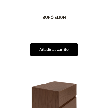
BURÓ ELION
Añadir al carrito