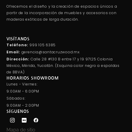
Ofrecemos el diseño y la creación de espacios únicos a
partir de la incorporación de muebles y accesorios con
maderas exóticas de larga duración.
VISÍTANOS
Teléfono:
999 105 6385
Email:
gerencia@santacruzwood.mx
Dirección:
Calle 28 #130 B entre 17 y 19 97125 Colonia
México, Mérida, Yucatán. (Esquina color negro a espaldas
de BBVA)
HORARIOS SHOWROOM
Lunes - Viernes:
9:00AM - 6:00PM
Sábados:
9:00AM - 2:00PM
SÍGUENOS
Mapa de sitio