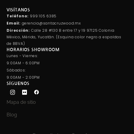
VISÍTANOS
Teléfono:
999 105 6385
Email:
gerencia@santacruzwood.mx
Dirección:
Calle 28 #130 B entre 17 y 19 97125 Colonia
México, Mérida, Yucatán. (Esquina color negro a espaldas
de BBVA)
HORARIOS SHOWROOM
Lunes - Viernes:
9:00AM - 6:00PM
Sábados:
9:00AM - 2:00PM
SÍGUENOS
Mapa de sitio
Blog