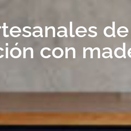
tesanales de
ción con mad