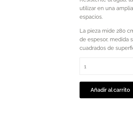
utilizar en una ampl
espacios.
La pieza mide 280 cm
de espesor, medida su
cuadrados de superfi
Añadir al carrito