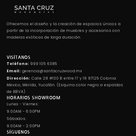
Ofrecemos el diseño y la creación de espacios únicos a
partir de la incorporación de muebles y accesorios con
maderas exóticas de larga duración.
VISÍTANOS
Teléfono:
999 105 6385
Email:
gerencia@santacruzwood.mx
Dirección:
Calle 28 #130 B entre 17 y 19 97125 Colonia
México, Mérida, Yucatán. (Esquina color negro a espaldas
de BBVA)
HORARIOS SHOWROOM
Lunes - Viernes:
9:00AM - 6:00PM
Sábados:
9:00AM - 2:00PM
SÍGUENOS