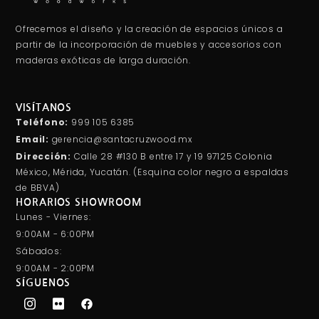
Ofrecemos el diseño y la creación de espacios únicos a
partir de la incorporación de muebles y accesorios con
maderas exóticas de larga duración.
VISÍTANOS
Teléfono:
999 105 6385
Email:
gerencia@santacruzwood.mx
Dirección:
Calle 28 #130 B entre 17 y 19 97125 Colonia
México, Mérida, Yucatán. (Esquina color negro a espaldas
de BBVA)
HORARIOS SHOWROOM
Lunes - Viernes:
9:00AM - 6:00PM
Sábados:
9:00AM - 2:00PM
SÍGUENOS