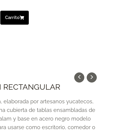
Carrito
M RECTANGULAR
 elaborada por artesanos yucatecos,
na cubierta de tablas ensambladas de
alam y base en acero negro modelo
para usarse como escritorio, comedor o