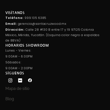
VISÍTANOS
Teléfono:
999 105 6385
Email:
gerencia@santacruzwood.mx
Dirección:
Calle 28 #130 B entre 17 y 19 97125 Colonia
México, Mérida, Yucatán. (Esquina color negro a espaldas
de BBVA)
HORARIOS SHOWROOM
Lunes - Viernes:
9:00AM - 6:00PM
Sábados:
9:00AM - 2:00PM
SÍGUENOS
Mapa de sitio
Blog