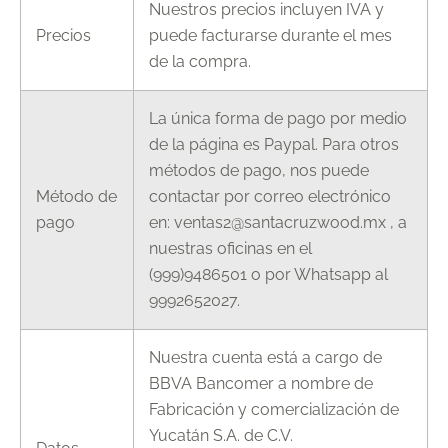
Nuestros precios incluyen IVA y
Precios
puede facturarse durante el mes
de la compra.
La única forma de pago por medio
de la página es Paypal. Para otros
métodos de pago, nos puede
Método de
contactar por correo electrónico
pago
en: ventas2@santacruzwood.mx , a
nuestras oficinas en el
(999)9486501 o por Whatsapp al
9992652027.
Nuestra cuenta está a cargo de
BBVA Bancomer a nombre de
Fabricación y comercialización de
Yucatán S.A. de C.V.