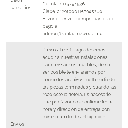
Datos
Cuenta: 0115794536
bancarios
Clabe: 012910001157945360
Favor de enviar comprobantes de
pago a
admon@santacruzwood.mx
Previo al envío, agradecemos
acudir a nuestras instalaciones
para revisar sus muebles, de no
ser posible le enviaremos por
correo los archivos multimedia de
las piezas terminadas y cuando las
recolecte la fletera. Es necesario
que por favor nos confirme fecha,
hora y dirección de entrega con
mínimo un día de anticipación.
Envíos