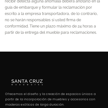
recibir detecta alguna anomalía deberá anotarlo en la
guía de embarque y formular la reclamación por
escrito a la empresa transportadora, de lo contrario,
no se harán responsables si usted firma de
conformidad. Tiene un plazo máximo de 24 horas a
partir de la entrega del mueble para reclamaciones.
Ofrecemos el diseño y la creación de espacios únicos a
partir de la incorporación de muebles y accesorios con
maderas exóticas de larga duración.