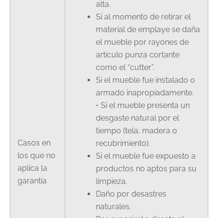
alta.
Si al momento de retirar el
material de emplaye se daña
el mueble por rayones de
artículo punza cortante
como el “cutter”.
Si el mueble fue instalado o
armado inapropiadamente.
• Si el mueble presenta un
desgaste natural por el
tiempo (tela, madera o
Casos en
recubrimiento).
los que no
Si el mueble fue expuesto a
aplica la
productos no aptos para su
garantía
limpieza.
Daño por desastres
naturales.