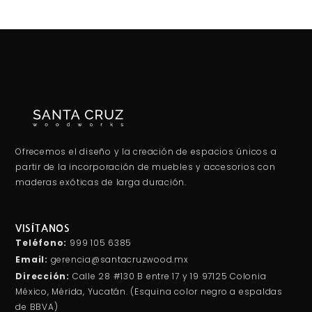
Ofrecemos el diseño y la creación de espacios únicos a
partir de la incorporación de muebles y accesorios con
maderas exóticas de larga duración.
VISÍTANOS
Teléfono:
999 105 6385
Email:
gerencia@santacruzwood.mx
Dirección:
Calle 28 #130 B entre 17 y 19 97125 Colonia
México, Mérida, Yucatán. (Esquina color negro a espaldas
de BBVA)