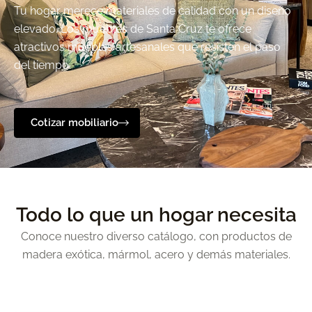
Tu hogar merece materiales de calidad con un diseño
elevado. Los muebles de Santa Cruz te ofrece
atractivos muebles artesanales que resisten el paso
del tiempo.
Cotizar mobiliario
Todo lo que un hogar necesita
Conoce nuestro diverso catálogo, con productos de
madera exótica, mármol, acero y demás materiales.