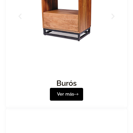
Burós
Ver más