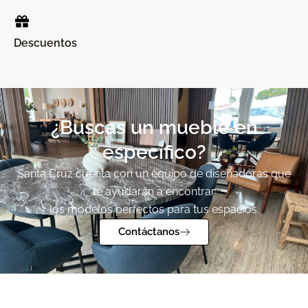
Descuentos
¿Buscas un mueble en
específico?
Santa Cruz cuenta con un equipo de diseñadoras que
te ayudarán a encontrar
los modelos perfectos para tus espacios.
Contáctanos