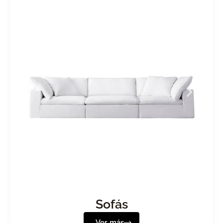
Sofás
Ver más