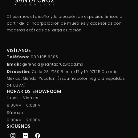
Ofrecemos el diseño y la creación de espacios únicos a
partir de la incorporación de muebles y accesorios con
maderas exóticas de larga duración.
VISÍTANOS
Teléfono:
999 105 6385
Email:
gerencia@santacruzwood.mx
Dirección:
Calle 28 #130 B entre 17 y 19 97125 Colonia
México, Mérida, Yucatán. (Esquina color negro a espaldas
de BBVA)
HORARIOS SHOWROOM
Lunes - Viernes:
9:00AM - 6:00PM
Sábados:
9:00AM - 2:00PM
SÍGUENOS