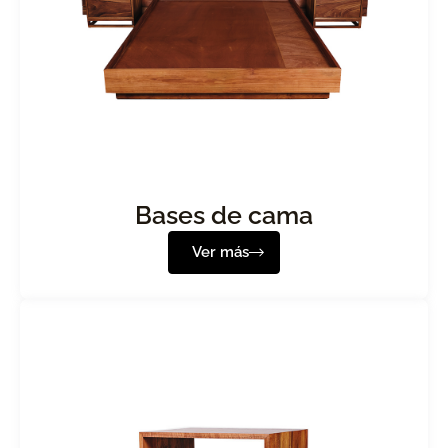
Bases de cama
Ver más