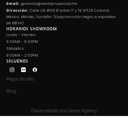
Email:
gerencia@santacruzwood.mx
Dirección:
Calle 28 #130 B entre 17 y 19 97125 Colonia
México, Mérida, Yucatán. (Esquina color negro a espaldas
de BBVA)
HORARIOS SHOWROOM
Lunes - Viernes:
9:00AM - 6:00PM
Sábados:
9:00AM - 2:00PM
SÍGUENOS
Mapa de sitio
Blog
Desarrollado por Grow Agency