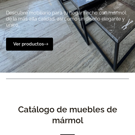
Descubre mobiliario para tu hogar hecho con mármol
de la más alta calidad, así como un diseño elegante y
único.
Ver productos
Catálogo de muebles de
mármol