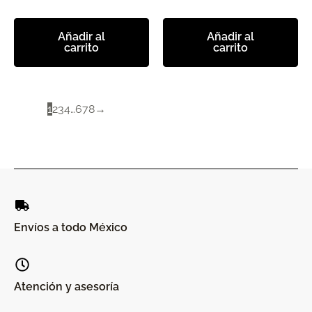
Añadir al
Añadir al
carrito
carrito
1
2
3
4
…
6
7
8
→
Envíos a todo México
Atención y asesoría