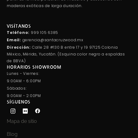
maderas exóticas de larga duración.
VISÍTANOS
Teléfono:
999 105 6385
Email:
gerencia@santacruzwood.mx
Dirección:
Calle 28 #130 B entre 17 y 19 97125 Colonia
México, Mérida, Yucatán. (Esquina color negro a espaldas
de BBVA)
HORARIOS SHOWROOM
Lunes - Viernes:
9:00AM - 6:00PM
Sábados:
9:00AM - 2:00PM
SÍGUENOS
Mapa de sitio
Blog