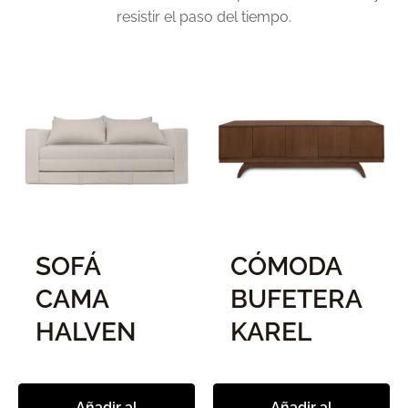
resistir el paso del tiempo.
SOFÁ
CÓMODA
CAMA
BUFETERA
HALVEN
KAREL
Añadir al
Añadir al