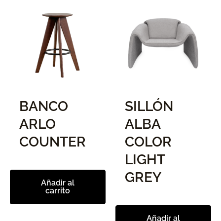
BANCO
SILLÓN
ARLO
ALBA
COUNTER
COLOR
LIGHT
GREY
Añadir al
carrito
Añadir al