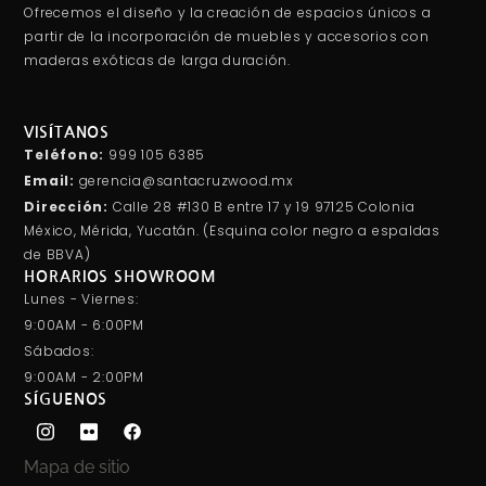
Ofrecemos el diseño y la creación de espacios únicos a
partir de la incorporación de muebles y accesorios con
maderas exóticas de larga duración.
VISÍTANOS
Teléfono:
999 105 6385
Email:
gerencia@santacruzwood.mx
Dirección:
Calle 28 #130 B entre 17 y 19 97125 Colonia
México, Mérida, Yucatán. (Esquina color negro a espaldas
de BBVA)
HORARIOS SHOWROOM
Lunes - Viernes:
9:00AM - 6:00PM
Sábados:
9:00AM - 2:00PM
SÍGUENOS
Mapa de sitio