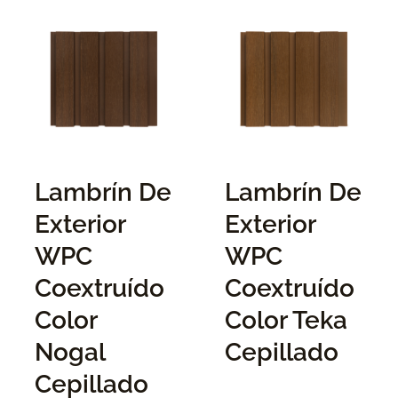
Lambrín De
Lambrín De
Exterior
Exterior
WPC
WPC
Coextruído
Coextruído
Color
Color Teka
Nogal
Cepillado
Cepillado