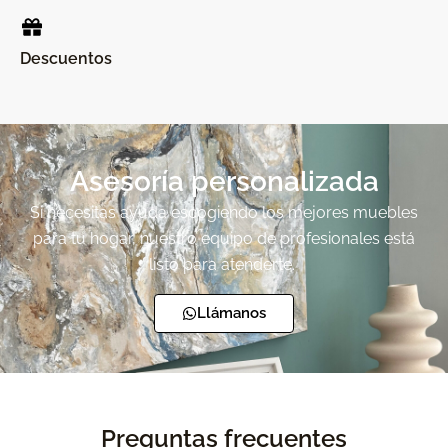
Descuentos
Asesoría personalizada
Si necesitas ayuda escogiendo los mejores muebles
para tu hogar,
nuestro equipo de profesionales está
listo para atenderte.
Llámanos
Preguntas frecuentes