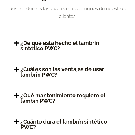
Respondemos las dudas más comunes de nuestros
clientes.
¿De qué esta hecho el lambrín
sintético PWC?
¿Cuáles son las ventajas de usar
lambrín PWC?
¿Qué mantenimiento requiere el
lambín PWC?
¿Cuánto dura el lambrín sintético
PWC?