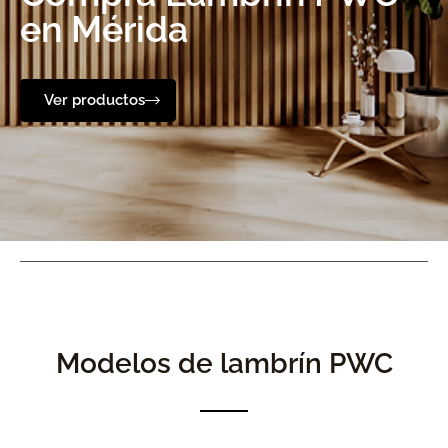
en Mérida
Ver productos
Modelos de lambrín PWC