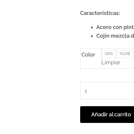
Características:
Acero con pint
Cojín mezcla d
Color
GRIS
TAUPÉ
Limpiar
Añadir al carrito