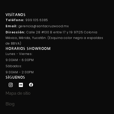
VISÍTANOS
Teléfono:
999 105 6385
Email:
gerencia@santacruzwood.mx
Dirección:
Calle 28 #130 B entre 17 y 19 97125 Colonia
México, Mérida, Yucatán. (Esquina color negro a espaldas
de BBVA)
HORARIOS SHOWROOM
Lunes - Viernes:
9:00AM - 6:00PM
Sábados:
9:00AM - 2:00PM
SÍGUENOS
Mapa de sitio
Blog