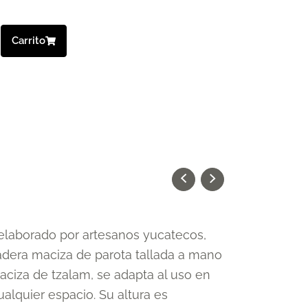
Carrito
elaborado por artesanos yucatecos,
dera maciza de parota tallada a mano
ciza de tzalam, se adapta al uso en
alquier espacio. Su altura es