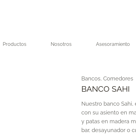
Productos
Nosotros
Asesoramiento
BANCO
Bancos
,
Comedores
SAHI
BANCO SAHI
cantidad
Nuestro banco Sahi, 
con su asiento en ma
y patas en madera ma
bar, desayunador o cu