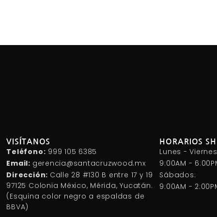
VISÍTANOS
HORARIOS 
Teléfono:
999 105 6385
Lunes - Viernes
Email:
gerencia@santacruzwood.mx
9:00AM - 6:00
Dirección:
Calle 28 #130 B entre 17 y 19
Sábados:
97125 Colonia México, Mérida, Yucatán.
9:00AM - 2:00P
(Esquina color negro a espaldas de
BBVA)