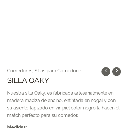
SILLA
Comedores
,
Sillas para Comedores
OAKY
SILLA OAKY
cantidad
Nuestra silla Oaky, es fabricada artesanalmente en
madera maciza de encino, entintada en nogal y con
su asiento tapizado en vinipiel color negro la hacen el
match perfecto para su comedor.
Medidas: