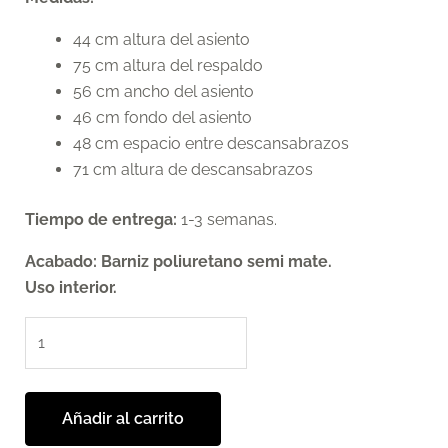
44 cm altura del asiento
75 cm altura del respaldo
56 cm ancho del asiento
46 cm fondo del asiento
48 cm espacio entre descansabrazos
71 cm altura de descansabrazos
Tiempo de entrega:
1-3 semanas.
Acabado: Barniz poliuretano semi mate.
Uso interior.
Añadir al carrito