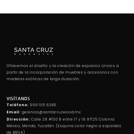
Ofrecemos el diseño y la creación de espacios únicos a
partir de la incorporación de muebles y accesorios con
maderas exóticas de larga duración.
VISÍTANOS
Teléfono:
999 105 6385
Email:
gerencia@santacruzwood.mx
Dirección:
Calle 28 #130 B entre 17 y 19 97125 Colonia
México, Mérida, Yucatán. (Esquina color negro a espaldas
de BBVA)