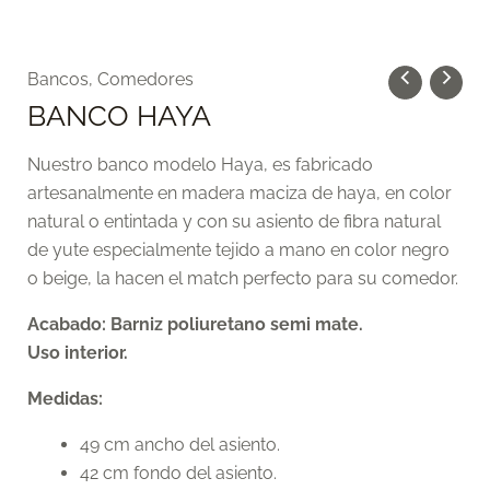
BANCO
Bancos
,
Comedores
HAYA
BANCO HAYA
cantidad
Nuestro banco modelo Haya, es fabricado
artesanalmente en madera maciza de haya, en color
natural o entintada y con su asiento de fibra natural
de yute especialmente tejido a mano en color negro
o beige, la hacen el match perfecto para su comedor.
Acabado: Barniz poliuretano semi mate.
Uso interior.
Medidas:
49 cm ancho del asiento.
42 cm fondo del asiento.