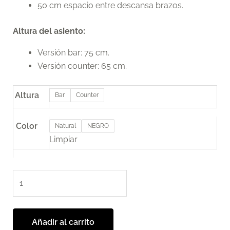
50 cm espacio entre descansa brazos.
Altura del asiento:
Versión bar: 75 cm.
Versión counter: 65 cm.
Altura
Bar
Counter
Color
Natural
NEGRO
Limpiar
Añadir al carrito