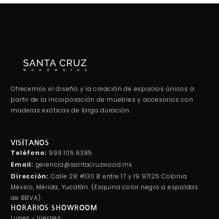
Ofrecemos el diseño y la creación de espacios únicos a
partir de la incorporación de muebles y accesorios con
maderas exóticas de larga duración.
VISÍTANOS
Teléfono:
999 105 6385
Email:
gerencia@santacruzwood.mx
Dirección:
Calle 28 #130 B entre 17 y 19 97125 Colonia
México, Mérida, Yucatán. (Esquina color negro a espaldas
de BBVA)
HORARIOS SHOWROOM
Lunes - Viernes: