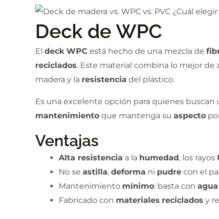
Deck de WPC
El
deck WPC
está hecho de una mezcla de
fi
reciclados
. Este material combina lo mejor d
madera y la
resistencia
del plástico.
Es una excelente opción para quienes buscan
mantenimiento
que mantenga su
aspecto
po
Ventajas
Alta resistencia
a la
humedad
, los rayos
No se
astilla
,
deforma
ni
pudre
con el pa
Mantenimiento
mínimo
: basta con
agua
Fabricado con
materiales
reciclados
y re