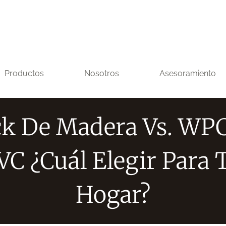
Productos
Nosotros
Asesoramiento
k De Madera Vs. WPC
VC ¿Cuál Elegir Para 
Hogar?