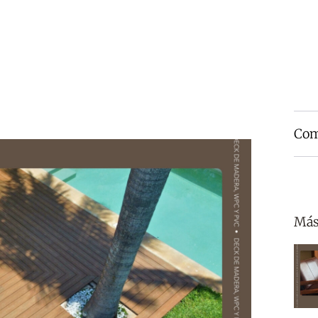
Com
Más