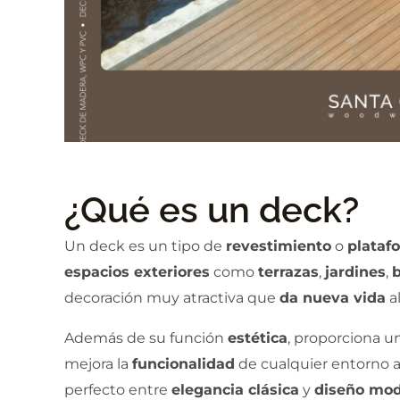
¿Qué es un deck?
Un deck es un tipo de
revestimiento
o
plataf
espacios exteriores
como
terrazas
,
jardines
,
decoración muy atractiva que
da nueva vida
al
Además de su función
estética
, proporciona u
mejora la
funcionalidad
de cualquier entorno al
perfecto entre
elegancia clásica
y
diseño mo