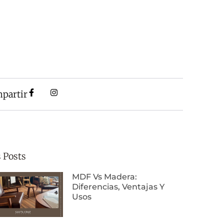
partir
 Posts
MDF Vs Madera:
Diferencias, Ventajas Y
Usos