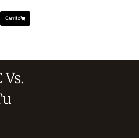
Carrito
 Vs.
Tu