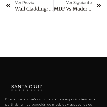
Ver Previo
Ver Siguiente
Wall Cladding: Qué Es, Ventajas Y Usos
MDF Vs Madera: Diferencias, Ventajas Y Usos
Ofrecemos el diseño y la creación de espacios únicos a
partir de la incorporación de muebles y accesorios con