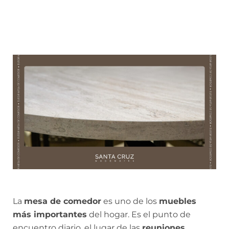
La
mesa de comedor
es uno de los
muebles
más importantes
del hogar. Es el punto de
encuentro diario, el lugar de las
reuniones