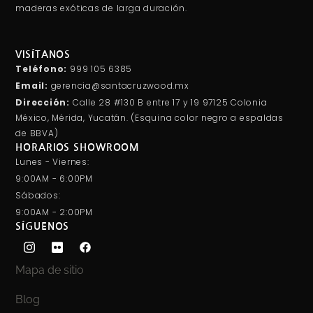
maderas exóticas de larga duración.
VISÍTANOS
Teléfono:
999 105 6385
Email:
gerencia@santacruzwood.mx
Dirección:
Calle 28 #130 B entre 17 y 19 97125 Colonia
México, Mérida, Yucatán. (Esquina color negro a espaldas
de BBVA)
HORARIOS SHOWROOM
Lunes - Viernes:
9:00AM - 6:00PM
Sábados:
9:00AM - 2:00PM
SÍGUENOS
Mapa de sitio
Blog