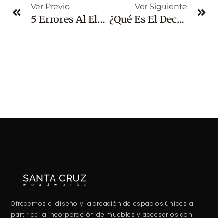
Ver Previo
Ver Siguiente
5 Errores Al Elegir Muebles De Madera (y Cómo Evitarlos)
¿Qué Es El Deck Sintético? Beneficios Y Duración
Ofrecemos el diseño y la creación de espacios únicos a
partir de la incorporación de muebles y accesorios con