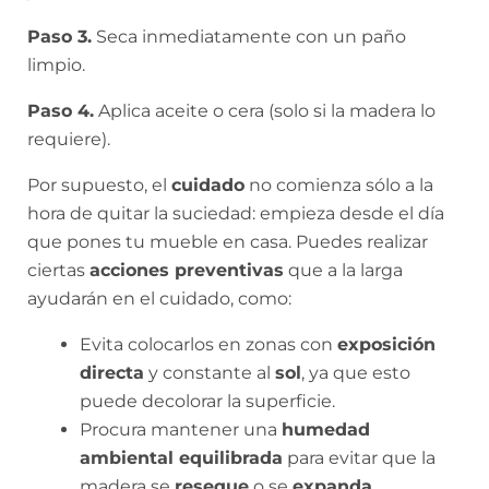
Paso 3.
Seca inmediatamente con un paño
limpio.
Paso 4.
Aplica aceite o cera (solo si la madera lo
requiere).
Por supuesto, el
cuidado
no comienza sólo a la
hora de quitar la suciedad: empieza desde el día
que pones tu mueble en casa. Puedes realizar
ciertas
acciones preventivas
que a la larga
ayudarán en el cuidado, como:
Evita colocarlos en zonas con
exposición
directa
y constante al
sol
, ya que esto
puede decolorar la superficie.
Procura mantener una
humedad
ambiental equilibrada
para evitar que la
madera se
reseque
o se
expanda
.