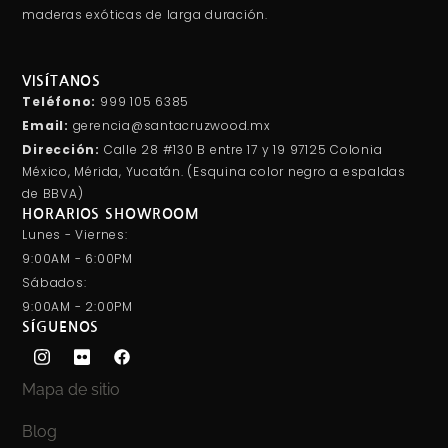
maderas exóticas de larga duración.
VISÍTANOS
Teléfono:
999 105 6385
Email:
gerencia@santacruzwood.mx
Dirección:
Calle 28 #130 B entre 17 y 19 97125 Colonia
México, Mérida, Yucatán. (Esquina color negro a espaldas
de BBVA)
HORARIOS SHOWROOM
Lunes - Viernes:
9:00AM - 6:00PM
Sábados:
9:00AM - 2:00PM
SÍGUENOS
Mapa de sitio
Blog