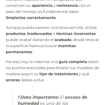
conserven su
apariencia
y
resistencia
con el
paso del tiempo, es fundamental saber
limpiarlos correctamente
.
Aunque pueda parecer una tarea sencilla, utilizar
productos inadecuados
o
técnicas incorrectas
puede acabar dañando el
acabado
, desde resecar
la superficie hasta provocar
manchas
permanentes
.
Por eso, hoy te traemos una
guía completa
sobre
los puntos esenciales para limpiar tus muebles de
madera según su
tipo de tratamiento
y qué
errores
debes evitar.
❗️ Dato importante:
El
exceso de
humedad
es una de las