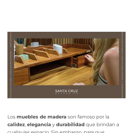
Los
muebles de madera
son famoso por la
calidez
,
elegancia
y
durabilidad
que brindan a
cualquier espacio. Sin embargo, para que