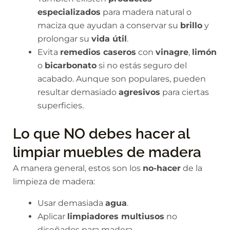
especializados
para madera natural o
maciza que ayudan a conservar su
brillo
y
prolongar su
vida útil
.
Evita
remedios caseros
con
vinagre
,
limón
o
bicarbonato
si no estás seguro del
acabado. Aunque son populares, pueden
resultar demasiado
agresivos
para ciertas
superficies.
Lo que NO debes hacer al
limpiar muebles de madera
A manera general, estos son los
no-hacer
de la
limpieza de madera:
Usar demasiada
agua
.
Aplicar
limpiadores multiusos
no
diseñados para madera.