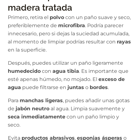
madera tratada
Primero, retira el
polvo
con un paño suave y seco,
preferiblemente de
microfibra
. Podría parecer
innecesario, pero si dejas la suciedad acumulada,
al momento de limpiar podrías resultar con
rayas
en la superficie.
Después, puedes utilizar un paño ligeramente
humedecido
con
agua tibia
. Es importante que
esté apenas húmedo, no mojado. El
exceso de
agua
puede filtrarse en
juntas
o
bordes
.
Para
manchas ligeras
, puedes añadir unas gotas
de
jabón neutro
al agua. Limpia suavemente y
seca inmediatamente
con un paño limpio y
seco.
Evita
productos abrasivos
,
esponjas ásperas
o