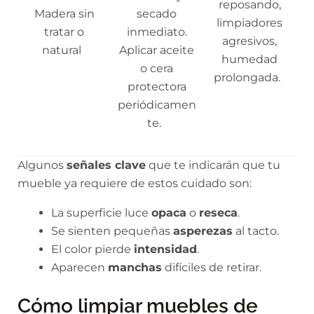
reposando,
Madera sin
secado
limpiadores
tratar o
inmediato.
agresivos,
natural
Aplicar aceite
humedad
o cera
prolongada.
protectora
periódicamen
te.
Algunos
señales clave
que te indicarán que tu
mueble ya requiere de estos cuidado son:
La superficie luce
opaca
o
reseca
.
Se sienten pequeñas
asperezas
al tacto.
El color pierde
intensidad
.
Aparecen
manchas
difíciles de retirar.
Cómo limpiar muebles de