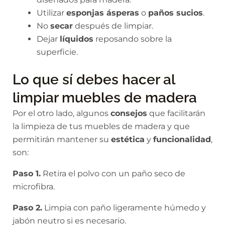
Utilizar
esponjas ásperas
o
paños sucios
.
No
secar
después de limpiar.
Dejar
líquidos
reposando sobre la
superficie.
Lo que sí debes hacer al
limpiar muebles de madera
Por el otro lado, algunos
consejos
que facilitarán
la limpieza de tus muebles de madera y que
permitirán mantener su
estética
y
funcionalidad
,
son:
Paso 1.
Retira el polvo con un paño seco de
microfibra.
Paso 2.
Limpia con paño ligeramente húmedo y
jabón neutro si es necesario.