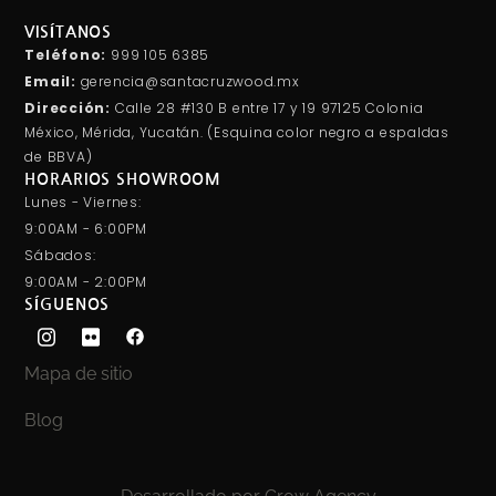
VISÍTANOS
Teléfono:
999 105 6385
Email:
gerencia@santacruzwood.mx
Dirección:
Calle 28 #130 B entre 17 y 19 97125 Colonia
México, Mérida, Yucatán. (Esquina color negro a espaldas
de BBVA)
HORARIOS SHOWROOM
Lunes - Viernes:
9:00AM - 6:00PM
Sábados:
9:00AM - 2:00PM
SÍGUENOS
Mapa de sitio
Blog