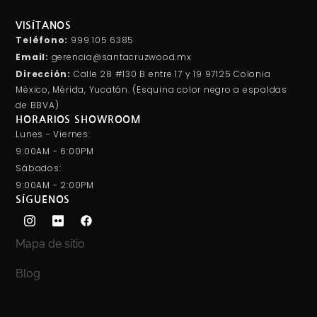
VISÍTANOS
Teléfono:
999 105 6385
Email:
gerencia@santacruzwood.mx
Dirección:
Calle 28 #130 B entre 17 y 19 97125 Colonia
México, Mérida, Yucatán. (Esquina color negro a espaldas
de BBVA)
HORARIOS SHOWROOM
Lunes - Viernes:
9:00AM - 6:00PM
Sábados:
9:00AM - 2:00PM
SÍGUENOS
Mapa de sitio
Blog