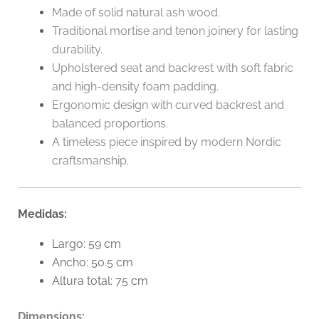
Made of solid natural ash wood.
Traditional mortise and tenon joinery for lasting
durability.
Upholstered seat and backrest with soft fabric
and high-density foam padding.
Ergonomic design with curved backrest and
balanced proportions.
A timeless piece inspired by modern Nordic
craftsmanship.
Medidas:
Largo: 59 cm
Ancho: 50.5 cm
Altura total: 75 cm
Dimensions: