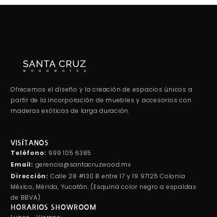
Ofrecemos el diseño y la creación de espacios únicos a
partir de la incorporación de muebles y accesorios con
maderas exóticas de larga duración.
VISÍTANOS
Teléfono:
999 105 6385
Email:
gerencia@santacruzwood.mx
Dirección:
Calle 28 #130 B entre 17 y 19 97125 Colonia
México, Mérida, Yucatán. (Esquina color negro a espaldas
de BBVA)
HORARIOS SHOWROOM