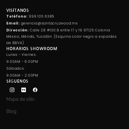
VISÍTANOS
Teléfono:
999 105 6385
Email:
gerencia@santacruzwood.mx
Dirección:
Calle 28 #130 B entre 17 y 19 97125 Colonia
México, Mérida, Yucatán. (Esquina color negro a espaldas
de BBVA)
HORARIOS SHOWROOM
Lunes - Viernes:
9:00AM - 6:00PM
Sábados:
9:00AM - 2:00PM
SÍGUENOS
Mapa de sitio
Blog