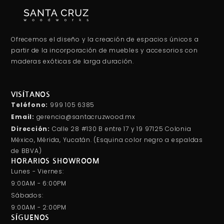
Ofrecemos el diseño y la creación de espacios únicos a
partir de la incorporación de muebles y accesorios con
maderas exóticas de larga duración.
VISÍTANOS
Teléfono:
999 105 6385
Email:
gerencia@santacruzwood.mx
Dirección:
Calle 28 #130 B entre 17 y 19 97125 Colonia
México, Mérida, Yucatán. (Esquina color negro a espaldas
de BBVA)
HORARIOS SHOWROOM
Lunes - Viernes:
9:00AM - 6:00PM
Sábados:
9:00AM - 2:00PM
SÍGUENOS